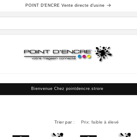
POINT D'ENCRE Vente directe d'usine
Bienvenue Chez pointdencre.strore
Trier par :