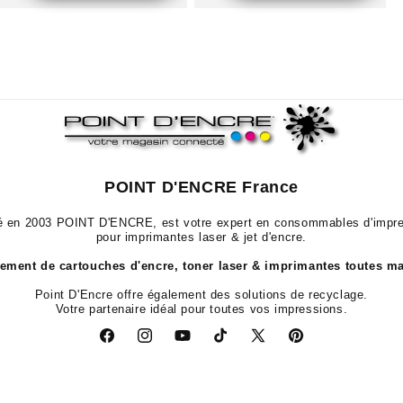
POINT D'ENCRE France
 en 2003 POINT D'ENCRE, est votre expert en consommables d'impr
pour imprimantes laser & jet d'encre.
ment de cartouches d'encre, toner laser & imprimantes toutes m
Point D'Encre offre également des solutions de recyclage.
Votre partenaire idéal pour toutes vos impressions.
Facebook
Instagram
YouTube
TikTok
X
Pinterest
(Twitter)