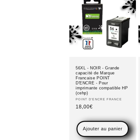
56XL - NOIR - Grande
capacité de Marque
Francaise POINT
D'ENCRE - Pour
imprimante compatible HP
(cehp)
Fournisseur :
POINT D'ENCRE FRANCE
Prix
18,00€
habituel
Ajouter au panier